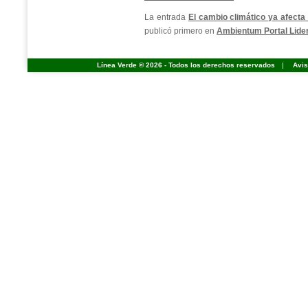
La entrada
El cambio climático ya afecta
publicó primero en
Ambientum Portal Lide
Línea Verde ® 2026 - Todos los derechos reservados
|
Avis