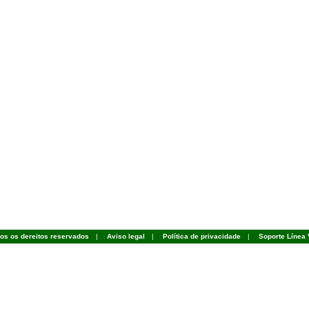
dos os dereitos reservados
|
Aviso legal
|
Política de privacidade
|
Soporte Línea 