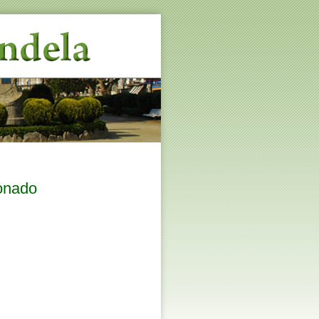
ionado