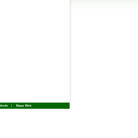
Verde
|
Mapa Web