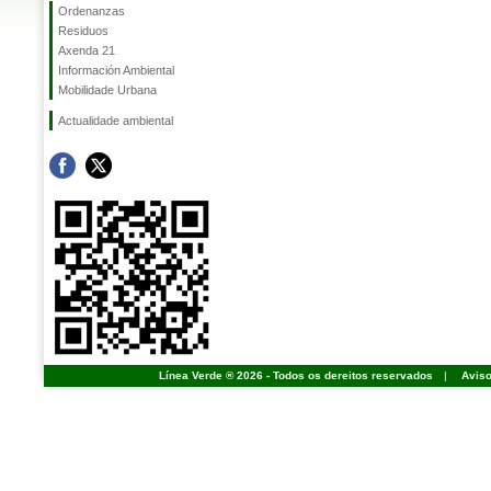
Ordenanzas
Residuos
Axenda 21
Información Ambiental
Mobilidade Urbana
Actualidade ambiental
Línea Verde ® 2026 - Todos os dereitos reservados
|
Aviso