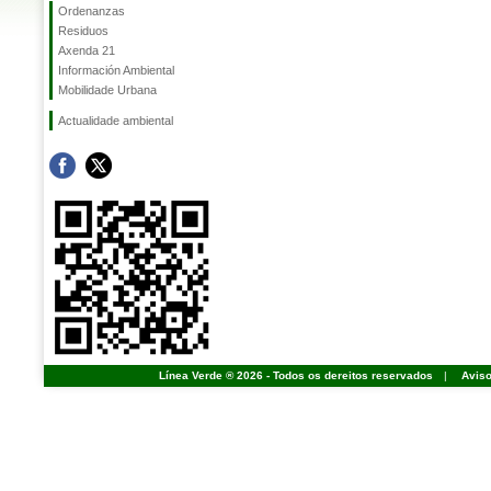
Ordenanzas
Residuos
Axenda 21
Información Ambiental
Mobilidade Urbana
Actualidade ambiental
Línea Verde ® 2026 - Todos os dereitos reservados
|
Aviso