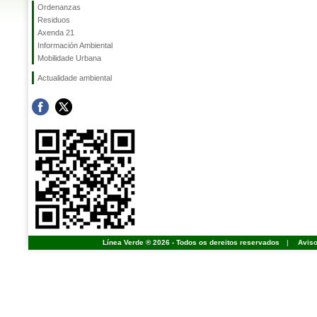
Ordenanzas
Residuos
Axenda 21
Información Ambiental
Mobilidade Urbana
Actualidade ambiental
Línea Verde ® 2026 - Todos os dereitos reservados
|
Aviso